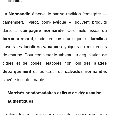
locales
La
Normandie
émerveille par sa tradition fromagère —
camembert, livarot, pont-l’évêque –, souvent produits
dans la
campagne normande
. Ces mets, issus du
terroir normand
, s’admirent lors d’un séjour en
famille
à
travers les
locations vacances
typiques ou résidences
de charme. Pour compléter le tableau, la dégustation de
cidres et de poirés, élaborés non loin des
plages
debarquement
ou au cœur du
calvados normandie
,
s’avère incontournable.
Marchés hebdomadaires et lieux de dégustation
authentiques
Explorer les marchés locaux reste idéal pour découvrir la