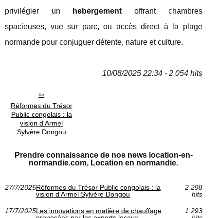
privilégier un
hebergement
offrant chambres
spacieuses, vue sur parc, ou accès direct à la plage
normande pour conjuguer détente, nature et culture.
10/08/2025 22:34 - 2 054 hits
Réformes du Trésor
Public congolais : la
vision d'Armel
Sylvère Dongou
Prendre connaissance de nos news location-en-
normandie.com, Location en normandie.
27/7/2025
Réformes du Trésor Public congolais : la
2 298
vision d'Armel Sylvère Dongou
hits
17/7/2025
Les innovations en matière de chauffage
1 293
proposées par les experts locaux
hits