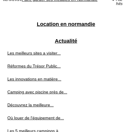
hits
Location en normandie
Actualité
Les meilleurs sites a visiter...
Réformes du Trésor Public...
Les innovations en matière...
Camping avec piscine près de...
Découvrez la meilleure...
Où louer de l'équipement de...
Les 5 meilleurs campings à...