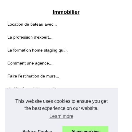
Immobilier
Location de bateau avec...
La profession d'expert...
La formation home staging qui...
Comment une agence...
Faire l'estimation de murs...
Un bien immobilier peut être...
This website uses cookies to ensure you get
Quelles charges déduire des...
the best experience on our website.
Réforme des tarifs pour les...
Learn more
Refuse Cookie
Allow cookies