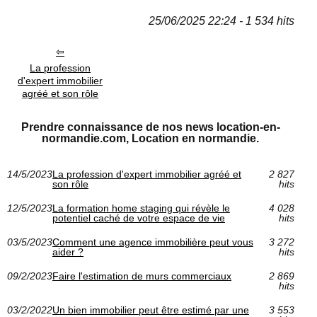
25/06/2025 22:24 - 1 534 hits
La profession
d'expert immobilier
agréé et son rôle
Prendre connaissance de nos news location-en-
normandie.com, Location en normandie.
14/5/2023
La profession d'expert immobilier agréé et
2 827
son rôle
hits
12/5/2023
La formation home staging qui révèle le
4 028
potentiel caché de votre espace de vie
hits
03/5/2023
Comment une agence immobilière peut vous
3 272
aider ?
hits
09/2/2023
Faire l'estimation de murs commerciaux
2 869
hits
03/2/2022
Un bien immobilier peut être estimé par une
3 553