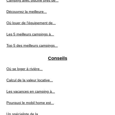
Camping avec piscine près de...
Découvrez la meilleure...
Où louer de l'équipement de...
Les 5 meilleurs campings à...
Top 5 des meilleurs campings...
Conseils
Où se loger à rivière...
Calcul de la valeur locative...
Les vacances en camping à...
Pourquoi le mobil home est...
Un spécialiste de la...