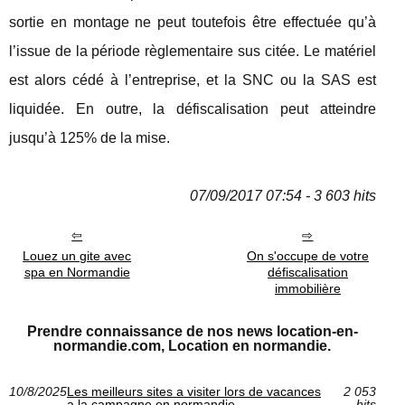
sortie en montage ne peut toutefois être effectuée qu’à
l’issue de la période règlementaire sus citée. Le matériel
est alors cédé à l’entreprise, et la SNC ou la SAS est
liquidée. En outre, la défiscalisation peut atteindre
jusqu’à 125% de la mise.
07/09/2017 07:54 - 3 603 hits
Louez un gite avec
On s'occupe de votre
spa en Normandie
défiscalisation
immobilière
Prendre connaissance de nos news location-en-
normandie.com, Location en normandie.
10/8/2025
Les meilleurs sites a visiter lors de vacances
2 053
a la campagne en normandie
hits