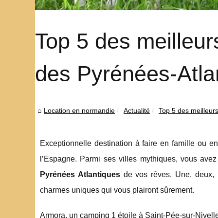
Top 5 des meilleu
des Pyrénées-Atla
Location en normandie
Actualité
Top 5 des meilleur
Exceptionnelle destination à faire en famille ou 
l’Espagne. Parmi ses villes mythiques, vous avez
Pyrénées Atlantiques
de vos rêves. Une, deux, t
charmes uniques qui vous plairont sûrement.
Armora, un camping 1 étoile à Saint-Pée-sur-Nivell