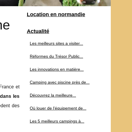
Location en normandie
ne
Actualité
Les meilleurs sites a visiter...
Réformes du Trésor Public...
Les innovations en matière...
Camping avec piscine près de...
France et
Découvrez la meilleure...
dans les
èdent des
Où louer de l'équipement de...
Les 5 meilleurs campings à...