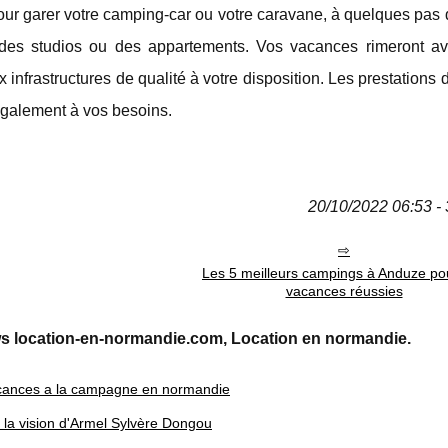
our garer votre camping-car ou votre caravane, à quelques pas 
, des studios ou des appartements. Vos vacances rimeront ave
x infrastructures de qualité à votre disposition. Les prestations 
 également à vos besoins.
20/10/2022 06:53 - 
Les 5 meilleurs campings à Anduze po
vacances réussies
s location-en-normandie.com, Location en normandie.
 vacances a la campagne en normandie
 la vision d'Armel Sylvère Dongou