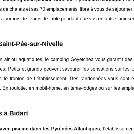
ns de chalets et ses 70 emplacements, libre à vous de séjourner
s tournois de tennis de table pendant que vos enfants s’amusen
Saint-Pée-sur-Nivelle
lein air ou aquatiques, le camping Goyetchea vous garantit de
ces. Petits et grands peuvent savourer les sensations sur les 
 le fronton de l’établissement. Des randonnées vous sont 
 En roulotte, en mobil-home, en tente-lodges ou sur les empl
s à Bidart
avec piscine dans les Pyrénées Atlantiques
, l’établissemen