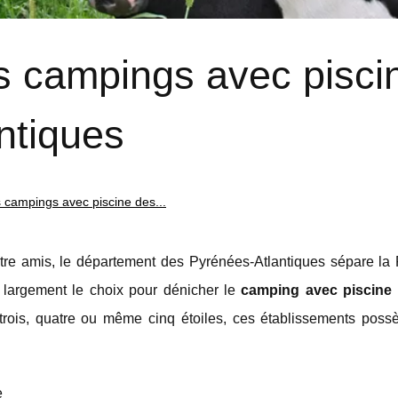
rs campings avec pisci
ntiques
s campings avec piscine des...
entre amis, le département des Pyrénées-Atlantiques sépare la 
 largement le choix pour dénicher le
camping avec piscine 
rois, quatre ou même cinq étoiles, ces établissements poss
e