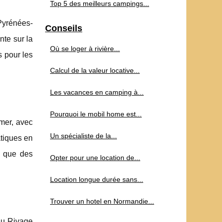
Top 5 des meilleurs campings...
Pyrénées-
Conseils
nte sur la
Où se loger à rivière...
s pour les
Calcul de la valeur locative...
Les vacances en camping à...
Pourquoi le mobil home est...
 mer, avec
Un spécialiste de la...
atiques en
z que des
Opter pour une location de...
Location longue durée sans...
Trouver un hotel en Normandie...
u Rivage