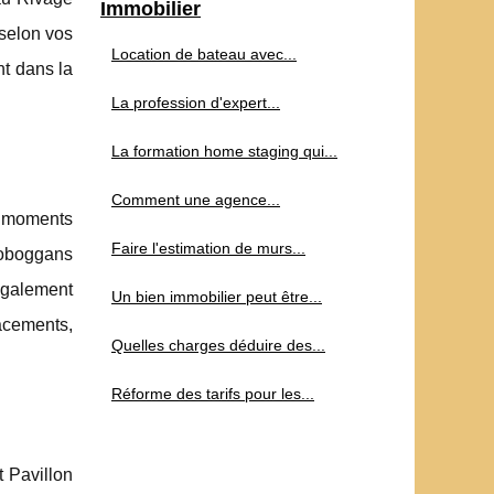
Immobilier
 selon vos
Location de bateau avec...
t dans la
La profession d'expert...
La formation home staging qui...
Comment une agence...
s moments
Faire l'estimation de murs...
toboggans
également
Un bien immobilier peut être...
acements,
Quelles charges déduire des...
Réforme des tarifs pour les...
t Pavillon