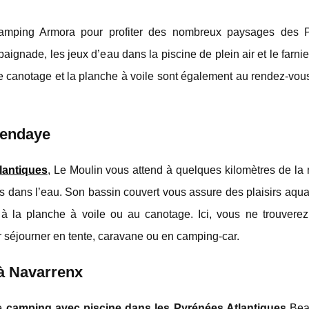
amping Armora pour profiter des nombreux paysages des 
ignade, les jeux d’eau dans la piscine de plein air et le farnie
le canotage et la planche à voile sont également au rendez-vou
Hendaye
lantiques
, Le Moulin vous attend à quelques kilomètres de la
ds dans l’eau. Son bassin couvert vous assure des plaisirs aqu
 à la planche à voile ou au canotage. Ici, vous ne trouvere
séjourner en tente, caravane ou en camping-car.
 à Navarrenx
le
camping avec piscine dans les Pyrénées Atlantiques
Bea