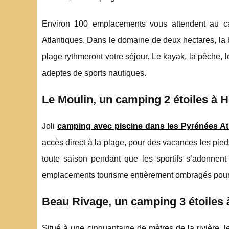
Environ 100 emplacements vous attendent au c
Atlantiques. Dans le domaine de deux hectares, la ba
plage rythmeront votre séjour. Le kayak, la pêche, 
adeptes de sports nautiques.
Le Moulin, un camping 2 étoiles à 
Joli
camping avec piscine dans les Pyrénées At
accès direct à la plage, pour des vacances les pie
toute saison pendant que les sportifs s’adonnent
emplacements tourisme entièrement ombragés pour 
Beau Rivage, un camping 3 étoiles
Situé à une cinquantaine de mètres de la rivière, 