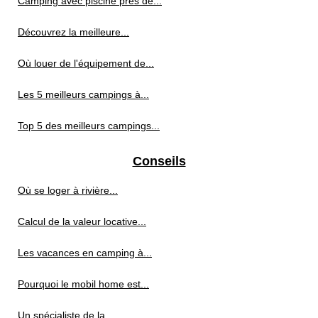
Camping avec piscine près de...
Découvrez la meilleure...
Où louer de l'équipement de...
Les 5 meilleurs campings à...
Top 5 des meilleurs campings...
Conseils
Où se loger à rivière...
Calcul de la valeur locative...
Les vacances en camping à...
Pourquoi le mobil home est...
Un spécialiste de la...