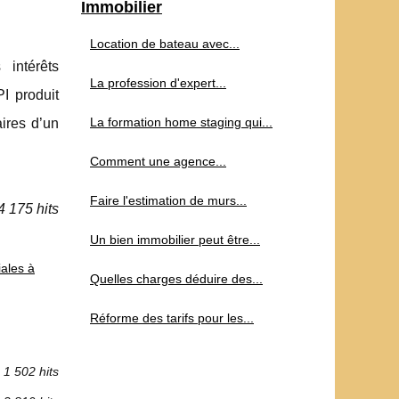
Immobilier
Location de bateau avec...
 intérêts
La profession d'expert...
I produit
La formation home staging qui...
aires d’un
Comment une agence...
Faire l'estimation de murs...
4 175 hits
Un bien immobilier peut être...
ales à
Quelles charges déduire des...
Réforme des tarifs pour les...
1 502 hits