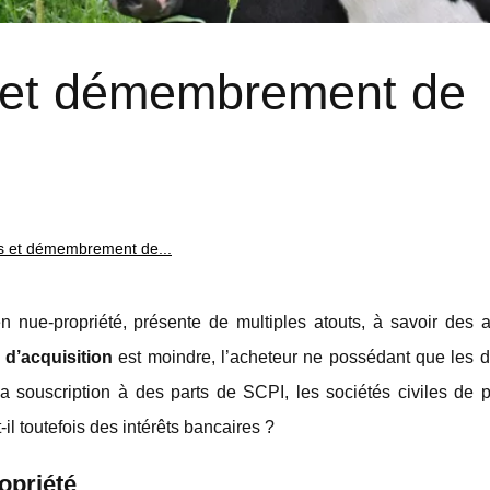
s et démembrement de
es et démembrement de...
nue-propriété, présente de multiples atouts, à savoir des 
x d’acquisition
est moindre, l’acheteur ne possédant que les dr
a souscription à des parts de SCPI, les sociétés civiles de 
-il toutefois des intérêts bancaires ?
opriété