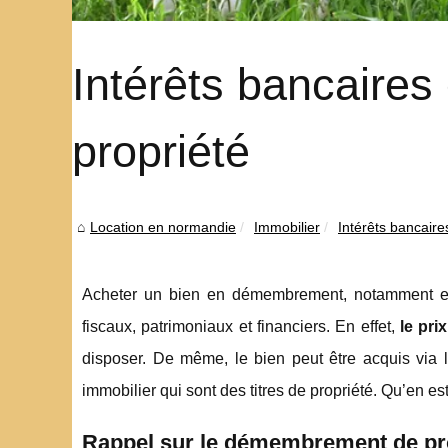
Intérêts bancaire
propriété
Location en normandie
Immobilier
Intérêts bancair
Acheter un bien en démembrement, notamment en 
fiscaux, patrimoniaux et financiers. En effet,
le pri
disposer. De même, le bien peut être acquis via l
immobilier qui sont des titres de propriété. Qu’en est
Rappel sur le démembrement de pr