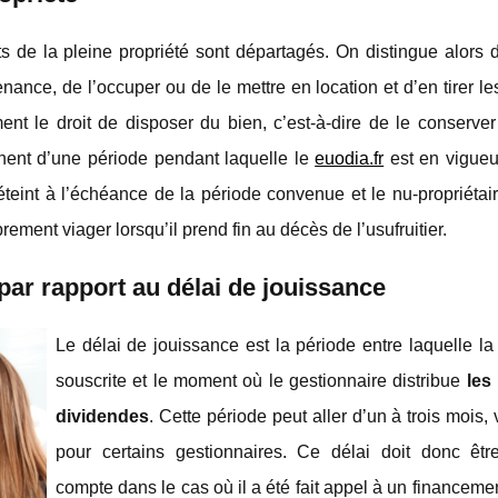
s de la pleine propriété sont départagés. On distingue alors d
nvenance, de l’occuper ou de le mettre en location et d’en tirer l
ment le droit de disposer du bien, c’est-à-dire de le conserve
ennent d’une période pendant laquelle le
euodia.fr
est en vigueur.
éteint à l’échéance de la période convenue et le nu-propriétai
ment viager lorsqu’il prend fin au décès de l’usufruitier.
 par rapport au délai de jouissance
Le délai de jouissance est la période entre laquelle l
souscrite et le moment où le gestionnaire distribue
les
dividendes
. Cette période peut aller d’un à trois mois, 
pour certains gestionnaires. Ce délai doit donc êtr
compte dans le cas où il a été fait appel à un financemen