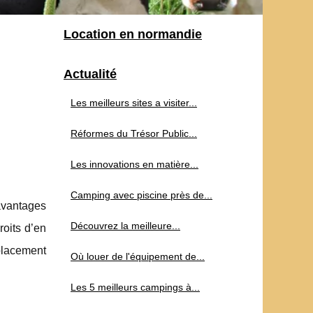
Location en normandie
Actualité
Les meilleurs sites a visiter...
Réformes du Trésor Public...
Les innovations en matière...
Camping avec piscine près de...
avantages
Découvrez la meilleure...
oits d’en
placement
Où louer de l'équipement de...
Les 5 meilleurs campings à...