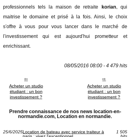
professionnels tels la maison de retraite
korian
, qui
maitrise le domaine et prisé à la fois. Ainsi, le choix
s'offre à vous pour vous lancer dans le marché de
l'investissement qui est aujourd'hui prometteur et
enrichissant.
08/05/2016 08:00 - 4 479 hits
Acheter un studio
Acheter un studio
étudiant : un bon
étudiant : un bon
investissement ?
investissement ?
Prendre connaissance de nos news location-en-
normandie.com, Location en normandie.
25/6/2025
Location de bateau avec service traiteur à
1 505
paris : vivez l'exceptionnel
hits